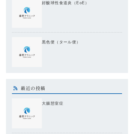
好酸球性食道炎（EoE）
黒色便（タール便）
最近の投稿
大腸憩室症