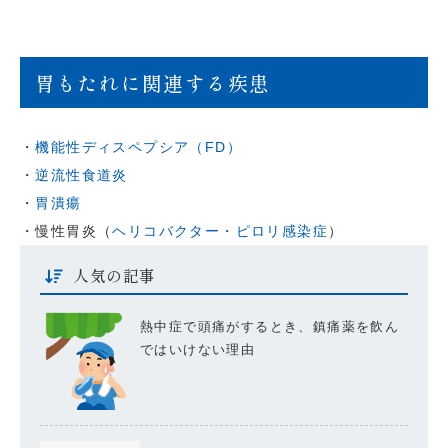
胃もたれに関連する疾患
・
機能性ディスペプシア（FD）
・
逆流性食道炎
・
胃潰瘍
・慢性胃炎（
ヘリコバクター・ピロリ感染症
）
人気の記事
熱中症で頭痛がするとき、鎮痛薬を飲ん
ではいけない理由