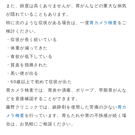
また、頻度は高くありませんが、胃がんなどの重大な病気
が隠れていることもあります。
特に次のような症状がある場合は、一度
胃カメラ検査
をご
検討ください。
・症状が長く続いている
・体重が減ってきた
・食欲が低下している
・貧血を指摘された
・黒い便が出る
・50歳以上で初めて症状が出た
胃カメラ検査では、胃炎や潰瘍、ポリープ、早期胃がんな
どを直接確認することができます。
藤野クリニックでは、鎮静剤を使用した苦痛の少ない
胃カ
メラ検査
を行っています。胃もたれや胃の不快感が続く場
合は、お気軽にご相談ください。