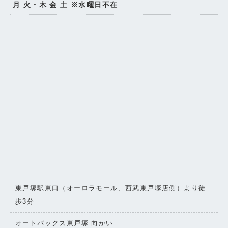
月 火・木 金 土
※水曜日不在
東戸塚駅東口（オーロラモール、西武東戸塚店側）より徒
歩3分
オートバックス東戸塚 向かい