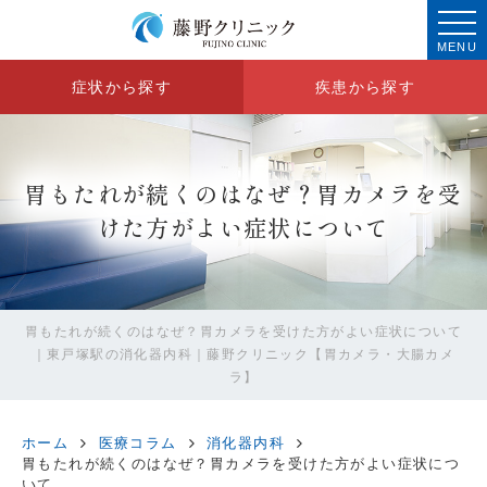
MENU
症状から探す
疾患から探す
胃もたれが続くのはなぜ？胃カメラを受
けた方がよい症状について
胃もたれが続くのはなぜ？胃カメラを受けた方がよい症状について
｜東戸塚駅の消化器内科｜藤野クリニック【胃カメラ・大腸カメ
ラ】
ホーム
医療コラム
消化器内科
胃もたれが続くのはなぜ？胃カメラを受けた方がよい症状につ
いて