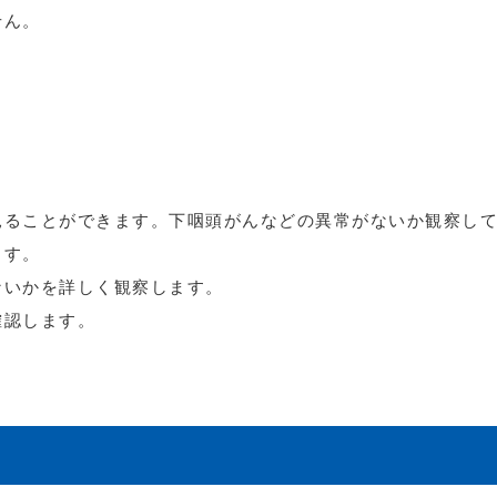
せん。
見ることができます。下咽頭がんなどの異常がないか観察し
ます。
ないかを詳しく観察します。
確認します。