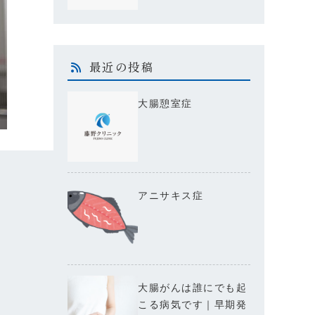
最近の投稿
大腸憩室症
アニサキス症
大腸がんは誰にでも起
こる病気です｜早期発