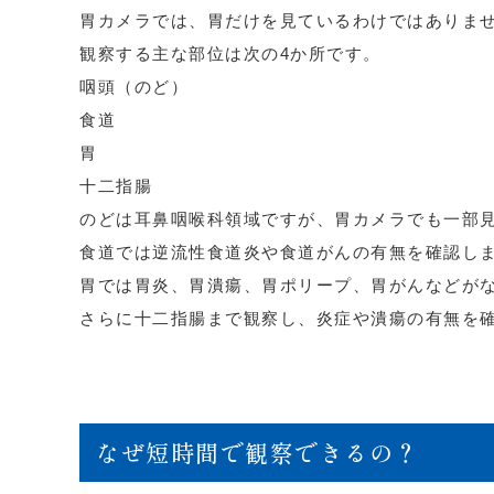
胃カメラでは、胃だけを見ているわけではありま
観察する主な部位は次の4か所です。
咽頭（のど）
食道
胃
十二指腸
のどは耳鼻咽喉科領域ですが、胃カメラでも一部
食道では逆流性食道炎や食道がんの有無を確認し
胃では胃炎、胃潰瘍、胃ポリープ、胃がんなどが
さらに十二指腸まで観察し、炎症や潰瘍の有無を
なぜ短時間で観察できるの？