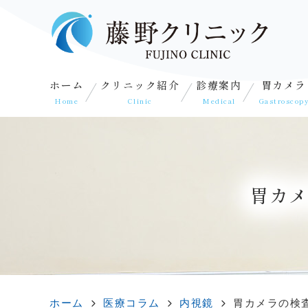
ホーム
クリニック紹介
診療案内
胃カメラ
Home
Clinic
Medical
Gastroscop
胃カメ
ホーム
医療コラム
内視鏡
胃カメラの検